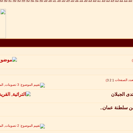
49
48
47
46
45
44
43
42
41
40
39
38
37
36
35
34
33
32
31
30
29
28
27
26
25
24
23
22
21
20
)
)
3
2
1
دى الجبلان
ر من سلطنة عمان..