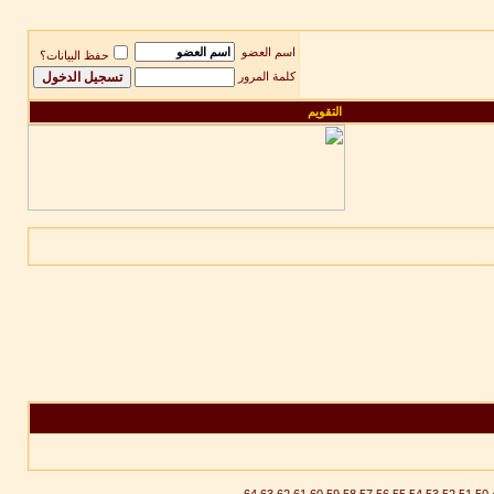
اسم العضو
حفظ البيانات؟
كلمة المرور
التقويم