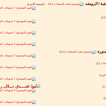
قبة / الرويشد
‏
(
1
2
3
...
الصفحة الأخيرة
)
)
3
2
منورة
‏
)
3
2
1
(
)
2
1
خيرة
)
)
2
)
2