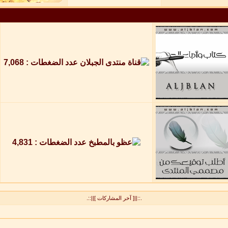
.::||[ آخر المشاركات ]||::.