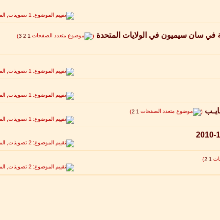
 في سان سيميون في الولايات المتحدة
‏
)
3
2
1
(
ايـب
‏
)
2
1
(
)
2
1