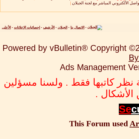
واصل الألكتروني المباشر مع لجنة الجبلان
|
-
الاتصال بنا
-
الجبلان
-
الأرشيف
-
إحصائيات الإعلانات
-
الأعلى
Powered by vBulletin® Copyright ©20
By
Ads Management Ver
 نظر كاتبها فقط . ولسنا مسؤلين
الأشكال .
Se
c
This Forum used
Ar