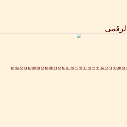
الرقمي
64
63
62
61
60
59
58
57
56
55
54
53
52
51
50
49
48
47
46
45
44
43
42
41
40
39
38