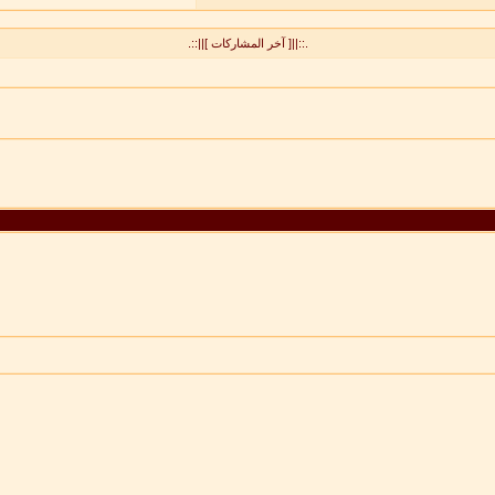
.::||[ آخر المشاركات ]||::.