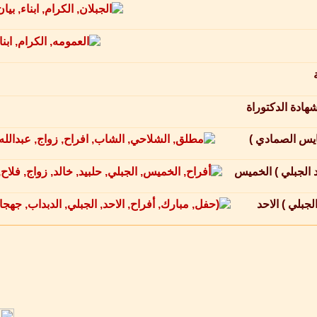
هادة الدكتوراة
ايس الصمادي )
د الجبلي ) الخميس
جبلي ) الاحد