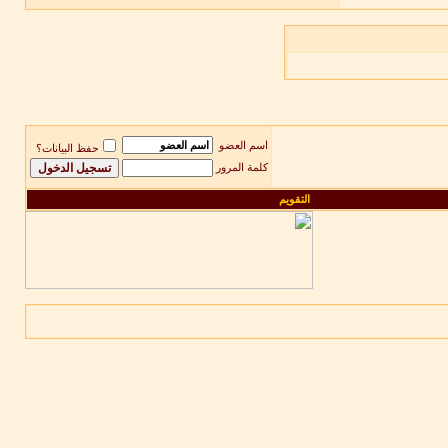
اسم العضو
حفظ البيانات؟
كلمة المرور
التقويم