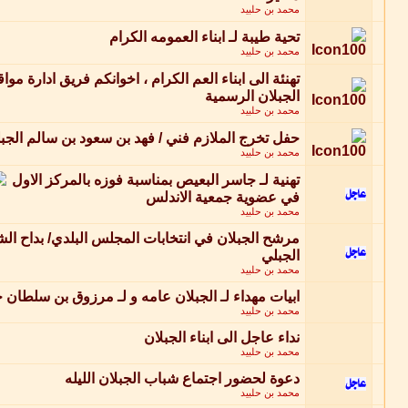
محمد بن حلبيد
تحية طيبة لـ ابناء العمومه الكرام
محمد بن حلبيد
تهنئة الى ابناء العم الكرام ، اخوانكم فريق ادارة مواق
الجبلان الرسمية
محمد بن حلبيد
حفل تخرج الملازم فني / فهد بن سعود بن سالم الجب
محمد بن حلبيد
تهنية لـ جاسر البعيص بمناسبة فوزه بالمركز الاول
في عضوية جمعية الاندلس
محمد بن حلبيد
مرشح الجبلان في انتخابات المجلس البلدي/ بداح ال
الجبلي
محمد بن حلبيد
ابيات مهداء لـ الجبلان عامه و لـ مرزوق بن سلطان
محمد بن حلبيد
نداء عاجل الى ابناء الجبلان
محمد بن حلبيد
دعوة لحضور اجتماع شباب الجبلان الليله
محمد بن حلبيد