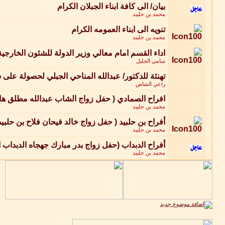
بيان/ الى كافة ابناء الجبلان الكرام
محمد بن حلبيد
تنويه الى ابناء العمومه الكرام
محمد بن حلبيد
اداء القسم امام معالي وزير الدولة للشئون الخارجية
سامي الجليل
تهنئة للدكتور/ عبدالله المناحي الجبلي لحصولة على ش
راعي الشاص
افراح الصمادي ( حفل زواج الشاب عبدالله مطلق ه
محمد بن حلبيد
أفراح بن حلبيد ( حفل زواج خالد فيحان فلاح بن حلبي
محمد بن حلبيد
أفراح الدبداب (حفل زواج بدر مبارك جهجاه الدبداب ال
محمد بن حلبيد