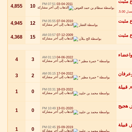
07:51 PM
03-04-2011
4,855
10
بواسطة
سطام بن حمد العوض
05:55 PM
07-04-2010
4,945
12
بواسطة
العفار
03:57 AM
07-12-2009
4,368
15
بواسطة
الج ـبلآن
01:13 AM
04-06-2022
4
3
بواسطة
* جمرة مطير *
05:15 AM
17-04-2022
3
2
بواسطة
* جمرة مطير *
03:31 PM
18-03-2022
1
0
بواسطة
محمد بن حلبيد
10:49 PM
13-01-2020
1
0
بواسطة
محمد بن حلبيد
02:45 PM
15-09-2019
1
0
بواسطة
محمد بن حلبيد