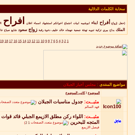
سحابة الكلمات الدلالية
افراح
أفراح
ابناء
(حفل
(زواج
ابوشيبه
ابيات
اجتماع
اخوانكم
استشهاد
اسماء
اعلان
ال
زواج
الملك
سعود
بداح
بيري
تزكية
تنويه
تهنئة
جمعية
جهجاه
خالد
خليف
دعوة
رقبة
شايع
صياح
عا
19
18
17
16
15
14
13
12
11
10
9
8
7
6
5
4
3
2
1
مواضيع المنتدى
:
مجلس أخبار الجبلان
الموضوع
/
كاتب الموضوع
مثبــت:
جدول مناسبات الجبلان
‏
(
فهد السالم
مثبــت:
اللواء ركن مطلق الازيمع الجبلي قائد قوات 
المتجه للبحرين
‏
)
2
1
(
فيصل الازيمع