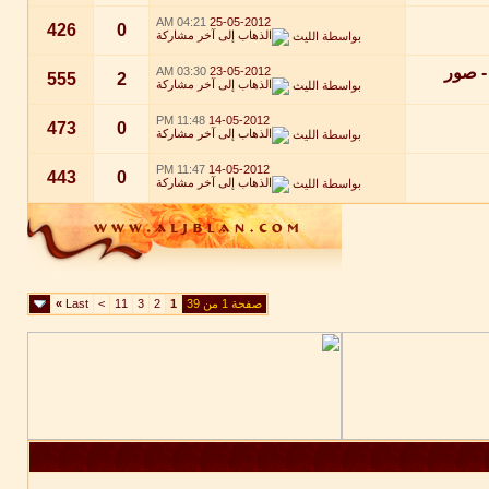
04:21 AM
25-05-2012
426
0
بواسطة
الليث
- صور
03:30 AM
23-05-2012
555
2
بواسطة
الليث
11:48 PM
14-05-2012
473
0
بواسطة
الليث
11:47 PM
14-05-2012
443
0
بواسطة
الليث
صفحة 1 من 39
1
2
3
11
>
Last
»