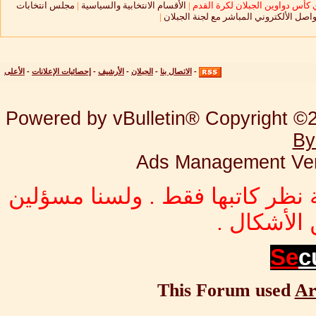
 كأس دواوين الجبلان لكرة القدم
|
الأقسام الانتخابية والسياسية
|
مجلس انتخابات
واصل الألكتروني المباشر مع لجنة الجبلان
|
-
الاتصال بنا
-
الجبلان
-
الأرشيف
-
إحصائيات الإعلانات
-
الأعلى
Powered by vBulletin® Copyright ©20
By
Ads Management Ver
 نظر كاتبها فقط . ولسنا مسؤلين
الأشكال .
Se
c
This Forum used
Ar