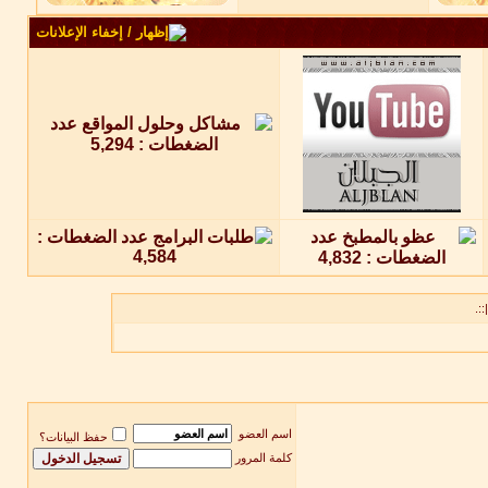
::.
اسم العضو
حفظ البيانات؟
كلمة المرور