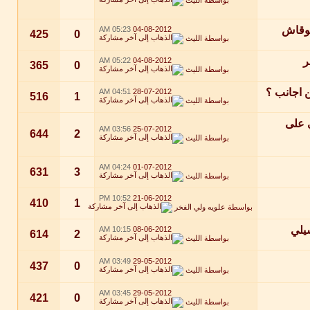
بوقاش
05:23 AM
04-08-2012
425
0
بواسطة
الليث
ر
05:22 AM
04-08-2012
365
0
بواسطة
الليث
04:51 AM
28-07-2012
516
1
بواسطة
الليث
 على
03:56 AM
25-07-2012
644
2
بواسطة
الليث
04:24 AM
01-07-2012
631
3
بواسطة
الليث
10:52 PM
21-06-2012
410
1
بواسطة
علويه ولي الفخر
شيلي
10:15 AM
08-06-2012
614
2
بواسطة
الليث
03:49 AM
29-05-2012
437
0
بواسطة
الليث
03:45 AM
29-05-2012
421
0
بواسطة
الليث