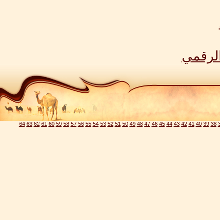
الرقمي
64
63
62
61
60
59
58
57
56
55
54
53
52
51
50
49
48
47
46
45
44
43
42
41
40
39
38