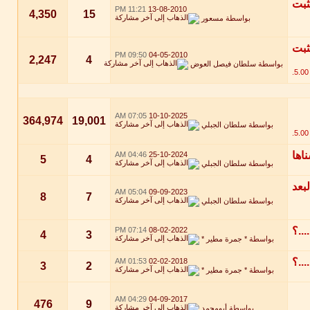
11:21 PM
13-08-2010
4,350
15
بواسطة
مسعور
09:50 PM
04-05-2010
2,247
4
بواسطة
سلطان فيصل العوض
07:05 AM
10-10-2025
364,974
19,001
بواسطة
سلطان الجبلي
04:46 AM
25-10-2024
5
4
بواسطة
سلطان الجبلي
05:04 AM
09-09-2023
8
7
بواسطة
سلطان الجبلي
07:14 PM
08-02-2022
4
3
بواسطة
* جمرة مطير *
01:53 AM
02-02-2018
3
2
بواسطة
* جمرة مطير *
04:29 AM
04-09-2017
476
9
بواسطة
أبومحمد