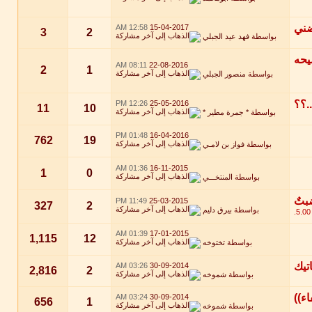
12:58 AM
15-04-2017
3
2
بواسطة
فهد عيد الجبلي
08:11 AM
22-08-2016
2
1
بواسطة
منصور الجبلي
12:26 PM
25-05-2016
11
10
بواسطة
* جمرة مطير *
01:48 PM
16-04-2016
762
19
بواسطة
فواز بن لامـي
01:36 AM
16-11-2015
1
0
بواسطة
المنتخـــي
11:49 PM
25-03-2015
327
2
بواسطة
بيرق دليم
01:39 AM
17-01-2015
1,115
12
بواسطة
تختوخه
03:26 AM
30-09-2014
2,816
2
بواسطة
شموخه
03:24 AM
30-09-2014
656
1
بواسطة
شموخه