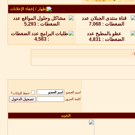
::.
اسم العضو
حفظ البيانات؟
كلمة المرور
التقويم