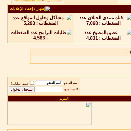
::.
اسم العضو
حفظ البيانات؟
كلمة المرور
التقويم