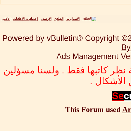
-
الاتصال بنا
-
الجبلان
-
الأرشيف
-
إحصائيات الإعلانات
-
الأعلى
Powered by vBulletin® Copyright ©20
By
Ads Management Ver
 نظر كاتبها فقط . ولسنا مسؤلين
الأشكال .
Se
c
This Forum used
Ar