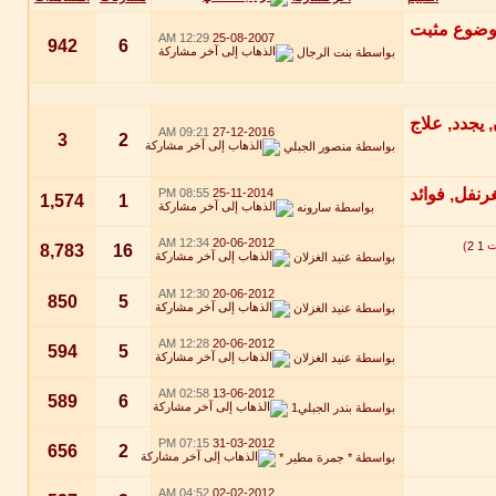
12:29 AM
25-08-2007
942
6
بواسطة
بنت الرجال
09:21 AM
27-12-2016
3
2
بواسطة
منصور الجبلي
08:55 PM
25-11-2014
1,574
1
بواسطة
سارونه
12:34 AM
20-06-2012
)
2
1
8,783
16
بواسطة
عنيد الغزلان
12:30 AM
20-06-2012
850
5
بواسطة
عنيد الغزلان
12:28 AM
20-06-2012
594
5
بواسطة
عنيد الغزلان
02:58 AM
13-06-2012
589
6
بواسطة
بندر الجبلي1
07:15 PM
31-03-2012
656
2
بواسطة
* جمرة مطير *
04:52 AM
02-02-2012