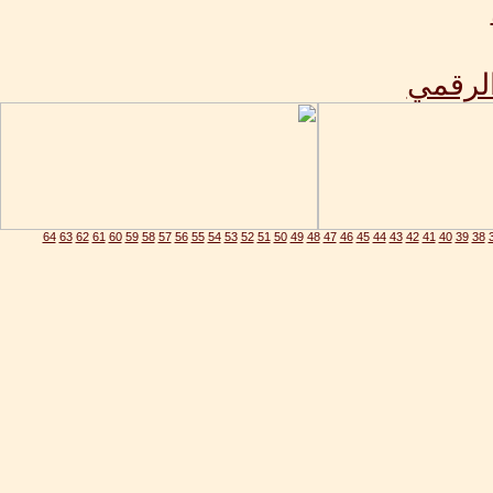
الرقمي
64
63
62
61
60
59
58
57
56
55
54
53
52
51
50
49
48
47
46
45
44
43
42
41
40
39
38