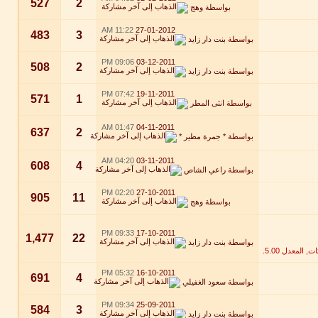
527
2
بواسطة
وهج
11:22 AM
27-01-2012
483
3
بواسطة
بنت دار زايد
09:06 PM
03-12-2011
508
2
بواسطة
بنت دار زايد
07:42 PM
19-11-2011
571
1
بواسطة
انثى المطر
01:47 AM
04-11-2011
637
2
بواسطة
* جمرة مطير *
04:20 AM
03-11-2011
608
4
بواسطة
راعي الشاص
02:20 PM
27-10-2011
905
11
بواسطة
وهج
09:33 PM
17-10-2011
1,477
22
بواسطة
بنت دار زايد
05:32 PM
16-10-2011
691
4
بواسطة
سعود الغفيلي
09:34 PM
25-09-2011
584
3
بواسطة
بنت دار زايد