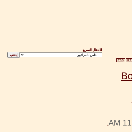
الانتقال السريع
RSS
RS
.
11: