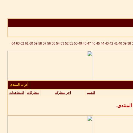
64
63
62
61
60
59
58
57
56
55
54
53
52
51
50
49
48
47
46
45
44
43
42
41
40
39
38
أدوات المنتدى
التقييم
آخر مشاركة
مشاركات
المشاهدات
المنتدى.