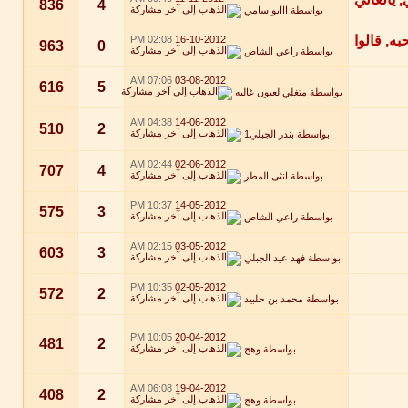
836
4
بواسطة
ااابو سامي
02:08 PM
16-10-2012
963
0
بواسطة
راعي الشاص
07:06 AM
03-08-2012
616
5
بواسطة
متغلي لعيون غاليه
04:38 AM
14-06-2012
510
2
بواسطة
بندر الجبلي1
02:44 AM
02-06-2012
707
4
بواسطة
انثى المطر
10:37 PM
14-05-2012
575
3
بواسطة
راعي الشاص
02:15 AM
03-05-2012
603
3
بواسطة
فهد عيد الجبلي
10:35 PM
02-05-2012
572
2
بواسطة
محمد بن حلبيد
10:05 PM
20-04-2012
481
2
بواسطة
وهج
06:08 AM
19-04-2012
408
2
بواسطة
وهج