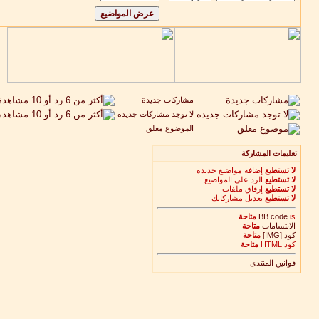
مشاركات جديدة
لا توجد مشاركات جديدة
الموضوع مغلق
تعليمات المشاركة
لا تستطيع
إضافة مواضيع جديدة
لا تستطيع
الرد على المواضيع
لا تستطيع
إرفاق ملفات
لا تستطيع
تعديل مشاركاتك
is
BB code
متاحة
الابتسامات
متاحة
كود [IMG]
متاحة
كود HTML
متاحة
قوانين المنتدى