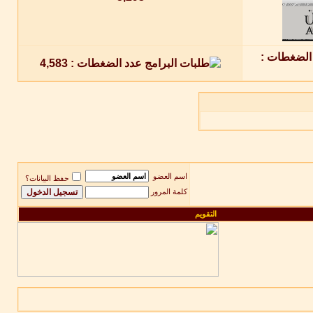
اسم العضو
حفظ البيانات؟
كلمة المرور
التقويم