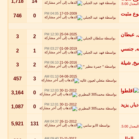
1,718
14
بواسطة
فهد عيد الجبلي
04:05 PM
17-03-2009
746
0
بواسطة
فهد عيد الجبلي
12:30 PM
25-04-2025
3
2
بواسطة
سلطان الجبلي
03:27 PM
01-08-2019
2
1
بواسطة
فهد عيد الجبلي
06:10 PM
21-06-2016
3
2
بواسطة
* جمرة مطير *
01:10 AM
04-08-2015
457
3
بواسطة
متغلي لعيون غاليه
12:03 PM
30-11-2012
3,164
0
بواسطة
محمد305 المطيري
12:01 PM
30-11-2012
1,087
0
بواسطة
محمد305 المطيري
04:37 AM
26-11-2012
5,921
131
بواسطة
ااابو سامي
09:40 AM
11-11-2012