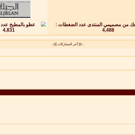
.::||[ آخر المشاركات ]||::.