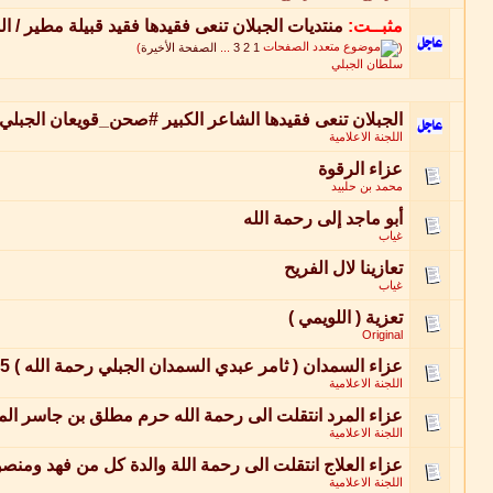
مثبــت:
منتديات الجبلان تنعى فقيدها فقيد قبيلة مطير / 
(
1
2
3
...
الصفحة الأخيرة
)
سلطان الجبلي
الجبلان تنعى فقيدها الشاعر الكبير #صحن_قويعان الجبلي
اللجنة الاعلامية
عزاء الرقوة
محمد بن حلبيد
أبو ماجد إلى رحمة الله
غياب
تعازينا لال الفريح
غياب
تعزية ( اللويمي )
Original
عزاء السمدان ( ثامر عبدي السمدان الجبلي رحمة الله ) 15 سنه
اللجنة الاعلامية
عزاء المرد انتقلت الى رحمة الله حرم مطلق بن جاسر المرد 2/12/23
اللجنة الاعلامية
عزاء العلاج انتقلت الى رحمة اللة والدة كل من فهد ومنصو
اللجنة الاعلامية