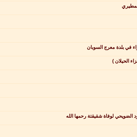
المطيري
زاء في بلدة معرج السوبان
اء الحيلان )
 الضويحي لوفاة شقيقتة رحمها الله