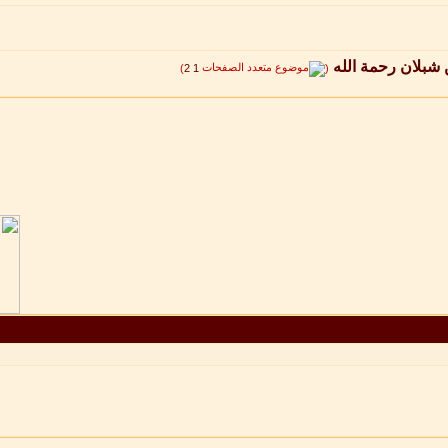
 شبلان رحمة الله
‏
)
2
1
(