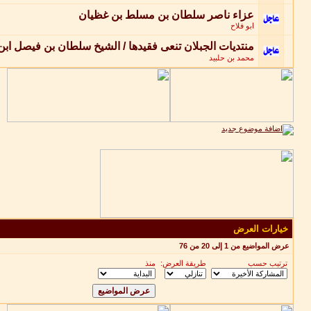
عزاء ناصر سلطان بن مسلط بن غظيان
ابو فلاح
منتديات الجبلان تنعى فقيدها / الشيخ سلطان بن فيصل ابن
محمد بن حلبيد
خيارات العرض
عرض المواضيع من 1 إلى 20 من 76
ترتيب حسب
طريقة العرض:
منذ