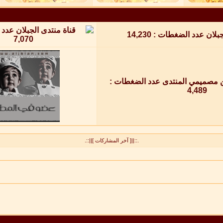
.::||[ آخر المشاركات ]||::.