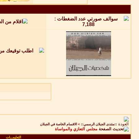
::منتدى الجبلان الرسمي::
>
الاقسام الخاصة في الجبلان
مجلس التعازي والمواساة
التعليمـــات