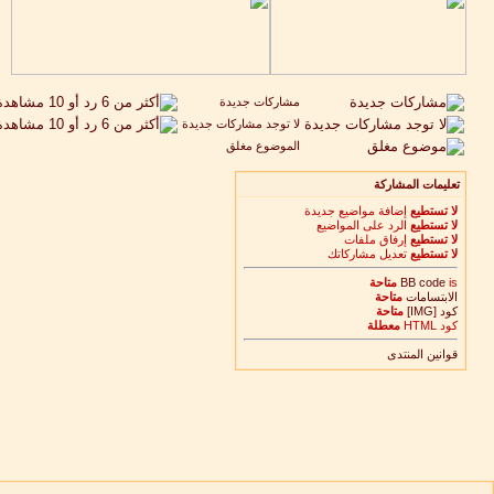
مشاركات جديدة
لا توجد مشاركات جديدة
الموضوع مغلق
تعليمات المشاركة
لا تستطيع
إضافة مواضيع جديدة
لا تستطيع
الرد على المواضيع
لا تستطيع
إرفاق ملفات
لا تستطيع
تعديل مشاركاتك
is
BB code
متاحة
الابتسامات
متاحة
كود [IMG]
متاحة
كود HTML
معطلة
قوانين المنتدى