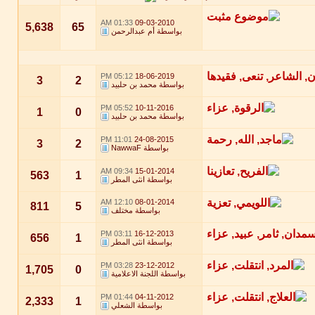
01:33 AM
09-03-2010
5,638
65
بواسطة
أم عبدالرحمن
05:12 PM
18-06-2019
3
2
بواسطة
محمد بن حلبيد
05:52 PM
10-11-2016
1
0
بواسطة
محمد بن حلبيد
11:01 PM
24-08-2015
3
2
بواسطة
NawwaF
09:34 AM
15-01-2014
563
1
بواسطة
انثى المطر
12:10 AM
08-01-2014
811
5
بواسطة
مختلف
03:11 PM
16-12-2013
656
1
بواسطة
انثى المطر
03:28 PM
23-12-2012
1,705
0
بواسطة
اللجنة الاعلامية
01:44 PM
04-11-2012
2,333
1
بواسطة
الشعلي