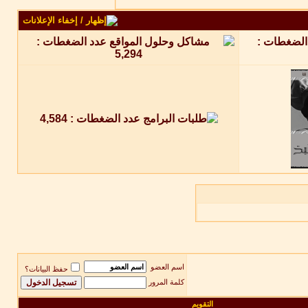
اسم العضو
حفظ البيانات؟
كلمة المرور
التقويم