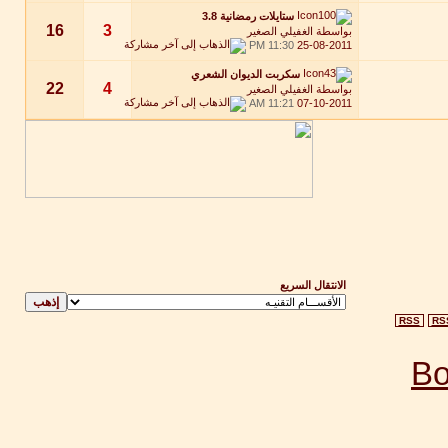
ستايلات رمضانية 3.8
16
3
بواسطة
الغفيلي الصغير
11:30 PM
25-08-2011
سكربت الديوان الشعري
22
4
بواسطة
الغفيلي الصغير
11:21 AM
07-10-2011
الانتقال السريع
RSS
RS