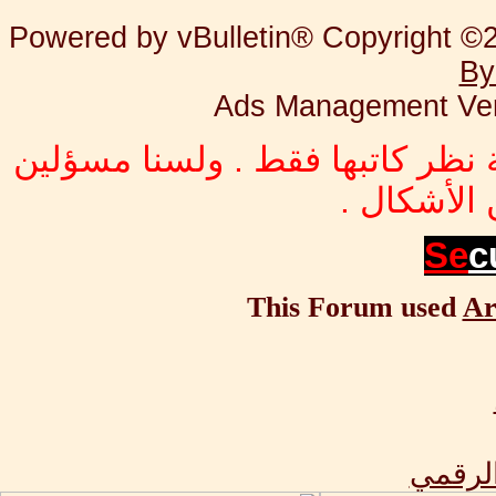
Powered by vBulletin® Copyright ©20
By
Ads Management Ver
 نظر كاتبها فقط . ولسنا مسؤلين
الأشكال .
Se
c
This Forum used
Ar
الرقمي