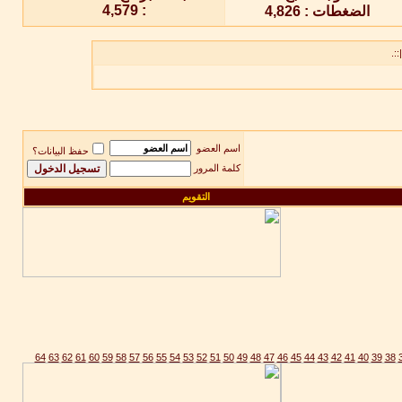
::.
اسم العضو
حفظ البيانات؟
كلمة المرور
التقويم
64
63
62
61
60
59
58
57
56
55
54
53
52
51
50
49
48
47
46
45
44
43
42
41
40
39
38