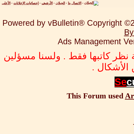
-
الاتصال بنا
-
الجبلان
-
الأرشيف
-
إحصائيات الإعلانات
-
الأعلى
Powered by vBulletin® Copyright ©20
By
Ads Management Ver
 نظر كاتبها فقط . ولسنا مسؤلين
الأشكال .
Se
c
This Forum used
Ar