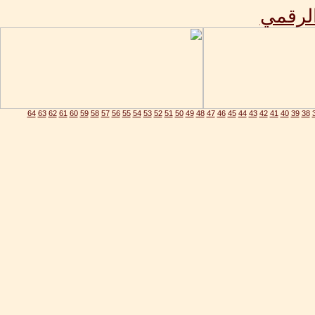
الرقمي
64
63
62
61
60
59
58
57
56
55
54
53
52
51
50
49
48
47
46
45
44
43
42
41
40
39
38