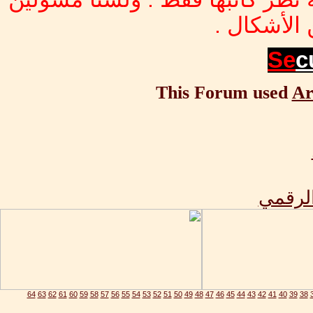
الأشكال .
Se
c
This Forum used
Ar
الرقمي
64
63
62
61
60
59
58
57
56
55
54
53
52
51
50
49
48
47
46
45
44
43
42
41
40
39
38