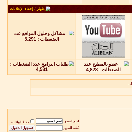
::.
اسم العضو
حفظ البيانات؟
كلمة المرور