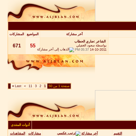
آخر مشاركة
المواضيع
المشاركات
الشاعر :ضاري الحطاب
671
55
بواسطة
سعود الغفيلي
05:37 PM
14-10-2011
صفحة 1 من 50
1
2
3
11
>
Last
»
أدوات المنتدى
آخر مشاركة
التقييم
مشاركات
المشاهدات