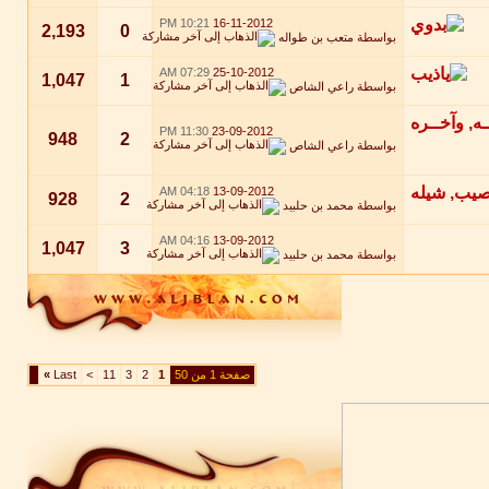
10:21 PM
16-11-2012
2,193
0
بواسطة
متعب بن طواله
07:29 AM
25-10-2012
1,047
1
بواسطة
راعي الشاص
11:30 PM
23-09-2012
948
2
بواسطة
راعي الشاص
04:18 AM
13-09-2012
928
2
بواسطة
محمد بن حلبيد
04:16 AM
13-09-2012
1,047
3
بواسطة
محمد بن حلبيد
صفحة 1 من 50
1
2
3
11
>
Last
»