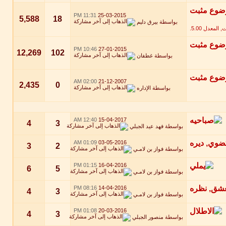
11:31 PM
25-03-2015
5,588
18
بواسطة
بيرق دليم
10:46 PM
27-01-2015
12,269
102
بواسطة
غطفان
02:00 AM
21-12-2007
2,435
0
بواسطة
الإداره
12:40 AM
15-04-2017
4
3
بواسطة
فهد عيد الجبلي
01:09 AM
03-05-2016
3
2
بواسطة
فواز بن لامـي
01:15 PM
16-04-2016
6
5
بواسطة
فواز بن لامـي
08:16 PM
14-04-2016
4
3
بواسطة
فواز بن لامـي
01:08 PM
20-03-2016
4
3
بواسطة
منصور الجبلي