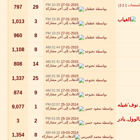
10:39 PM
27-01-2015
)
3
2
1
797
29
بواسطة
غطفان
10:36 PM
27-01-2015
1,013
3
بواسطة
غطفان
10:33 PM
27-01-2015
960
8
بواسطة
غطفان
01:44 AM
17-01-2015
1,108
8
بواسطة
تختوخه
01:41 AM
17-01-2015
808
14
بواسطة
تختوخه
01:36 AM
17-01-2015
1,337
25
بواسطة
تختوخه
01:30 AM
17-01-2015
874
9
بواسطة
تختوخه
02:07 PM
25-10-2014
9,077
1
بواسطة
سعود حسن
01:05 PM
25-10-2014
3
2
بواسطة
سعود حسن
04:26 AM
19-03-2014
1,354
8
بواسطة
محمد الجبريني