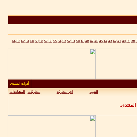
64
63
62
61
60
59
58
57
56
55
54
53
52
51
50
49
48
47
46
45
44
43
42
41
40
39
38
أدوات المنتدى
التقييم
آخر مشاركة
مشاركات
المشاهدات
المنتدى.