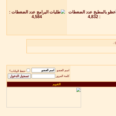
::.
اسم العضو
حفظ البيانات؟
كلمة المرور
التقويم