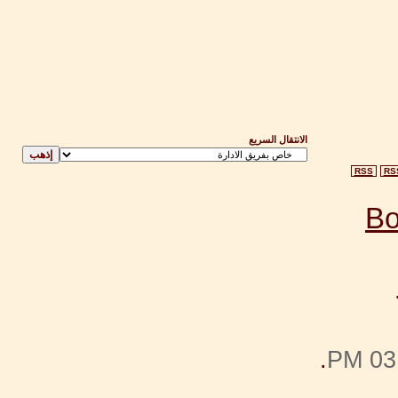
الانتقال السريع
RSS
RS
.
03: