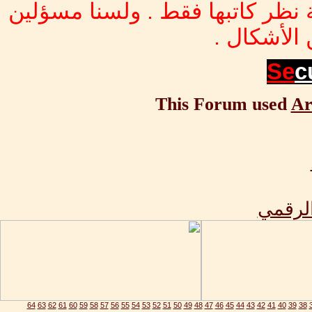
 نظر كاتبها فقط . ولسنا مسؤلين
الأشكال .
Se
c
This Forum used
Ar
الرقمي
64
63
62
61
60
59
58
57
56
55
54
53
52
51
50
49
48
47
46
45
44
43
42
41
40
39
38