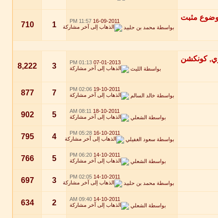
11:57 PM
16-09-2011
710
1
بواسطة
محمد بن حلبيد
01:13 PM
07-01-2013
8,222
3
بواسطة
الليث
02:06 PM
19-10-2011
877
7
بواسطة
خالد السالم
08:11 AM
18-10-2011
902
5
بواسطة
الشعلي
05:28 PM
16-10-2011
795
4
بواسطة
سعود الغفيلي
06:20 PM
14-10-2011
766
5
بواسطة
الشعلي
02:05 PM
14-10-2011
697
3
بواسطة
محمد بن حلبيد
09:40 AM
14-10-2011
634
2
بواسطة
الشعلي