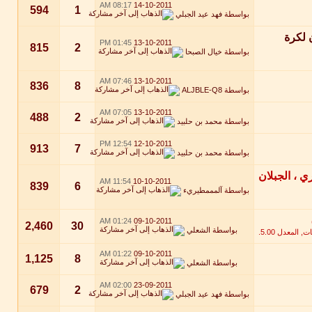
08:17 AM
14-10-2011
594
1
بواسطة
فهد عيد الجبلي
 لكرة
01:45 PM
13-10-2011
815
2
بواسطة
خيال الصبحا
07:46 AM
13-10-2011
836
8
بواسطة
ALJBLE-Q8
07:05 AM
13-10-2011
488
2
بواسطة
محمد بن حلبيد
12:54 PM
12-10-2011
913
7
بواسطة
محمد بن حلبيد
11:54 AM
10-10-2011
839
6
بواسطة
آلمممطيريء
01:24 AM
09-10-2011
2,460
30
بواسطة
الشعلي
01:22 AM
09-10-2011
1,125
8
بواسطة
الشعلي
02:00 AM
23-09-2011
679
2
بواسطة
فهد عيد الجبلي