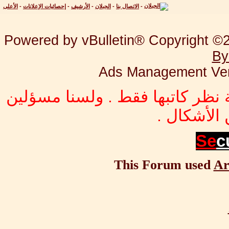
-
الاتصال بنا
-
الجبلان
-
الأرشيف
-
إحصائيات الإعلانات
-
الأعلى
Powered by vBulletin® Copyright ©20
By
Ads Management Ver
 نظر كاتبها فقط . ولسنا مسؤلين
الأشكال .
Se
c
This Forum used
Ar