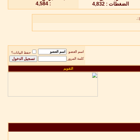
::.
اسم العضو
حفظ البيانات؟
كلمة المرور
التقويم