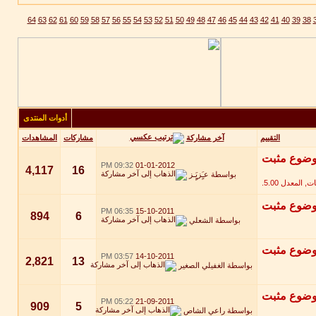
64
63
62
61
60
59
58
57
56
55
54
53
52
51
50
49
48
47
46
45
44
43
42
41
40
39
38
أدوات المنتدى
آخر مشاركة
التقييم
مشاركات
المشاهدات
09:32 PM
01-01-2012
4,117
16
بواسطة
عـٍَزيٍَِـز
06:35 PM
15-10-2011
894
6
بواسطة
الشعلي
03:57 PM
14-10-2011
2,821
13
بواسطة
الغفيلي الصغير
05:22 PM
21-09-2011
909
5
بواسطة
راعي الشاص