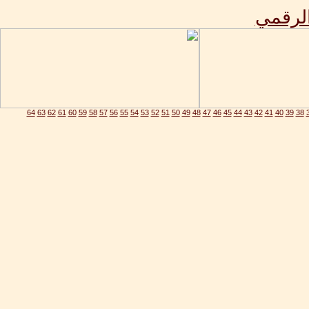
الرقمي
64
63
62
61
60
59
58
57
56
55
54
53
52
51
50
49
48
47
46
45
44
43
42
41
40
39
38