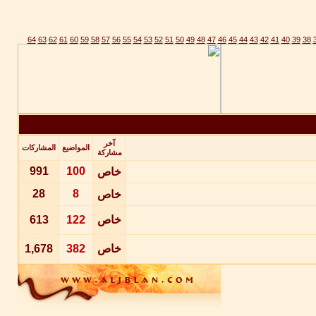
64
63
62
61
60
59
58
57
56
55
54
53
52
51
50
49
48
47
46
45
44
43
42
41
40
39
38
آخر
المواضيع
المشاركات
مشاركة
991
100
خاص
28
8
خاص
خاص
122
613
خاص
382
1,678