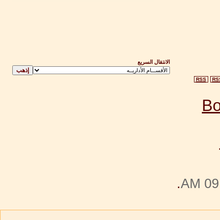
الانتقال السريع
RSS
RS
.
09: