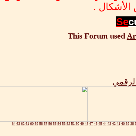
الأشكال .
Se
c
This Forum used
Ar
الرقمي
64
63
62
61
60
59
58
57
56
55
54
53
52
51
50
49
48
47
46
45
44
43
42
41
40
39
38