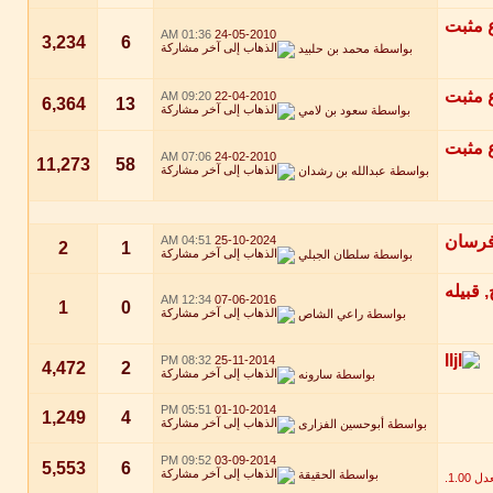
01:36 AM
24-05-2010
3,234
6
بواسطة
محمد بن حلبيد
09:20 AM
22-04-2010
6,364
13
بواسطة
سعود بن لامي
07:06 AM
24-02-2010
11,273
58
بواسطة
عبدالله بن رشدان
04:51 AM
25-10-2024
2
1
بواسطة
سلطان الجبلي
12:34 AM
07-06-2016
1
0
بواسطة
راعي الشاص
08:32 PM
25-11-2014
4,472
2
بواسطة
سارونه
05:51 PM
01-10-2014
1,249
4
بواسطة
أبوحسين الفزارى
09:52 PM
03-09-2014
5,553
6
بواسطة
الحقيقة