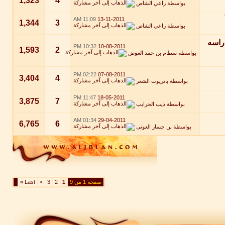
1,323
4
بواسطة
راعي الشاص
11:09 AM
13-11-2011
1,344
3
بواسطة
راعي الشاص
دراسه
10:32 PM
10-08-2011
1,593
2
بواسطة
سطام بن حمد العوض
02:22 PM
07-08-2011
3,404
4
بواسطة
باتريوت الشعر
11:47 PM
18-05-2011
3,875
7
بواسطة
ذيب الحرايب
01:34 AM
29-04-2011
6,765
6
بواسطة
بن جسار العونى
صفحة 1 من 9
1
2
3
>
Last
»