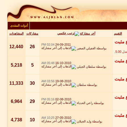
أدوات المنتدى
آخر مشاركة
التقييم
مشاركات
المشاهدات
02:04 PM
24-09-2011
12,440
26
بواسطة
الغفيلي الصغير
05:48 AM
16-10-2010
5,218
5
بواسطة
سلطان الجبلي
03:56 AM
19-08-2010
11,333
30
بواسطة
سلطان
05:16 PM
02-08-2010
6,964
29
بواسطة
راعي الحدباء
10:25 AM
27-05-2010
4,738
10
بواسطة
ولـد الجبلان