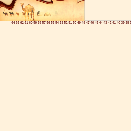
64
63
62
61
60
59
58
57
56
55
54
53
52
51
50
49
48
47
46
45
44
43
42
41
40
39
38