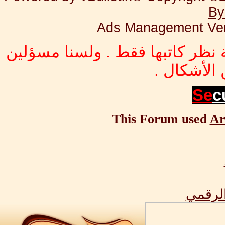
By
Ads Management Ver
 نظر كاتبها فقط . ولسنا مسؤلين
الأشكال .
Se
c
This Forum used
Ar
الرقمي