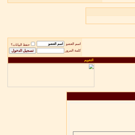
اسم العضو
حفظ البيانات؟
كلمة المرور
التقويم