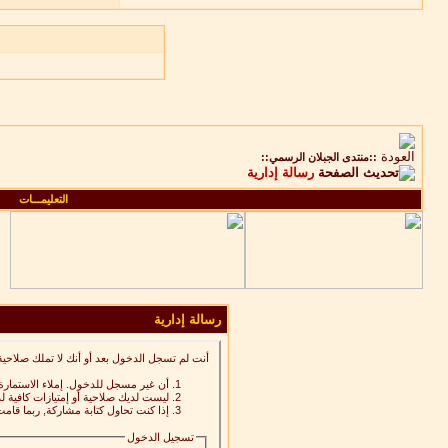
::منتدى الجبلان الرسمي::
رسالة إدارية
التعليمـــات
رسالة إدارية
أنت لم تسجل الدخول بعد أو أنك لا تملك صلاحية
أن غير مسجل للدخول. إملاء الاستمار
ليست لديك صلاحية أو إمتيازات كافية
إذا كنت تحاول كتابة مشاركة, ربما قامت
تسجيل الدخول