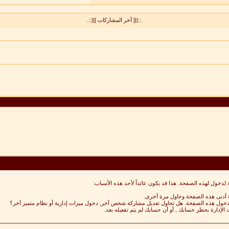
.::||[ آخر المشاركات ]||::.
 لدخول لهذه الصفحة. هذا قد يكون عائداً لأحد هذه الأسباب:
ة أدنى هذه الصفحة وحاول مرة أخرى.
 لدخول هذه الصفحة. هل تحاول تعديل مشاركة شخص آخر, دخول ميزات إدارية أو نظام متميز آخر؟
 الإدارة بحظر حسابك , أو أن حسابك لم يتم تفعيله بعد.