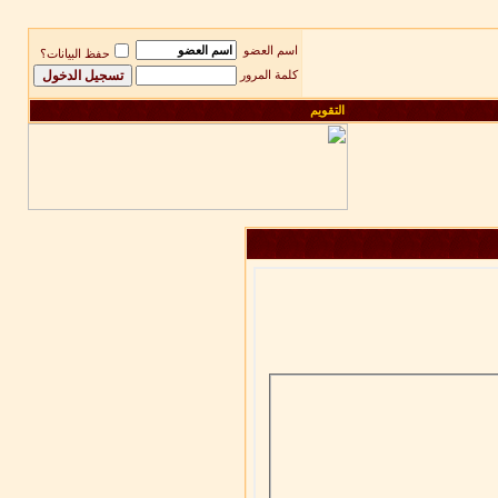
اسم العضو
حفظ البيانات؟
كلمة المرور
التقويم