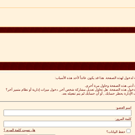
 لدخول لهذه الصفحة. هذا قد يكون عائداً لأحد هذه الأسباب:
ة أدنى هذه الصفحة وحاول مرة أخرى.
 لدخول هذه الصفحة. هل تحاول تعديل مشاركة شخص آخر, دخول ميزات إدارية أو نظام متميز آخر؟
 الإدارة بحظر حسابك , أو أن حسابك لم يتم تفعيله بعد.
اسم العضو:
كلمة المرور:
هل نسيت كلمة المرور؟
حفظ البيانات؟