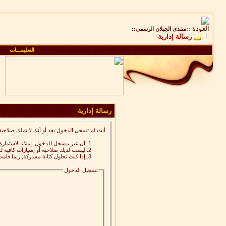
::منتدى الجبلان الرسمي::
رسالة إدارية
التعليمـــات
رسالة إدارية
أنت لم تسجل الدخول بعد أو أنك لا تملك صلاحية
أن غير مسجل للدخول. إملاء الاستمار
ليست لديك صلاحية أو إمتيازات كافية
إذا كنت تحاول كتابة مشاركة, ربما قامت
تسجيل الدخول