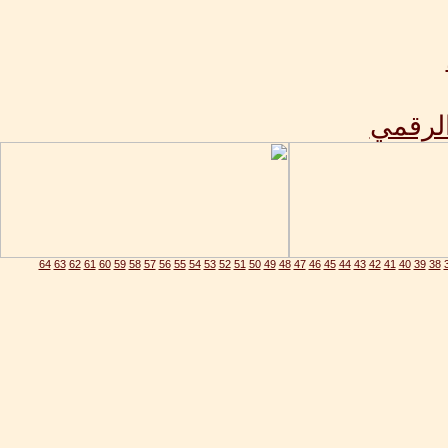
الرقمي
64
63
62
61
60
59
58
57
56
55
54
53
52
51
50
49
48
47
46
45
44
43
42
41
40
39
38