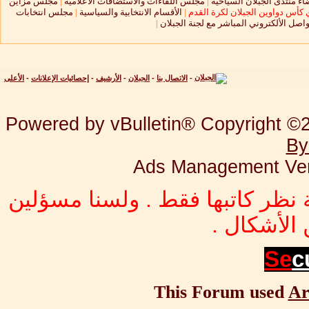
ء منتدى الجبلان السياحية
|
مجلس اللقاءات والاستضافات الاعلامية
|
مجلس مزاين
 كأس دواوين الجبلان لكرة القدم
|
الأقسام الانتخابية والسياسية
|
مجلس انتخابات
واصل الألكتروني المباشر مع لجنة الجبلان
|
-
الاتصال بنا
-
الجبلان
-
الأرشيف
-
إحصائيات الإعلانات
-
الأعلى
Powered by vBulletin® Copyright ©20
By
Ads Management Ver
 نظر كاتبها فقط . ولسنا مسؤلين
الأشكال .
Se
c
This Forum used
Ar