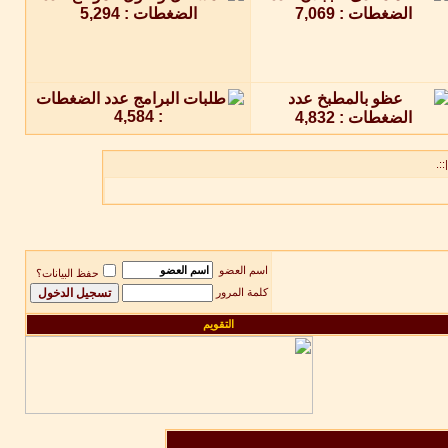
::.
اسم العضو
حفظ البيانات؟
كلمة المرور
التقويم