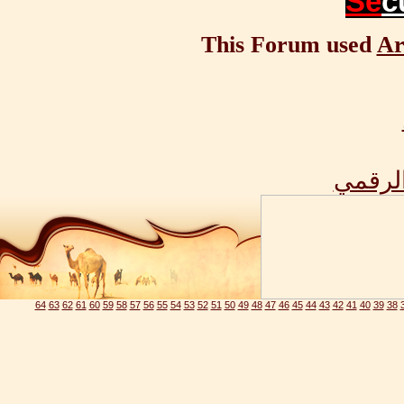
Se
c
This Forum used
Ar
الرقمي
64
63
62
61
60
59
58
57
56
55
54
53
52
51
50
49
48
47
46
45
44
43
42
41
40
39
38