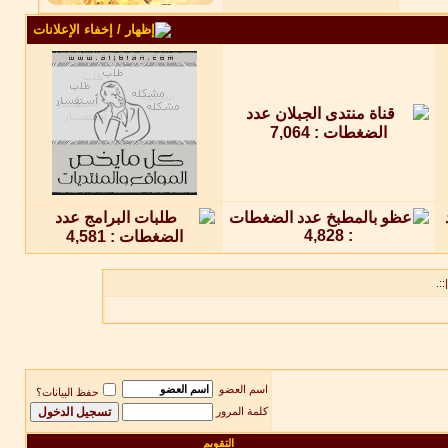
::.
اسم العضو
حفظ البيانات؟
كلمة المرور
التقويم