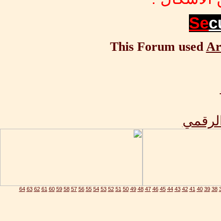
Se
c
This Forum used
Ar
الرقمي
64
63
62
61
60
59
58
57
56
55
54
53
52
51
50
49
48
47
46
45
44
43
42
41
40
39
38