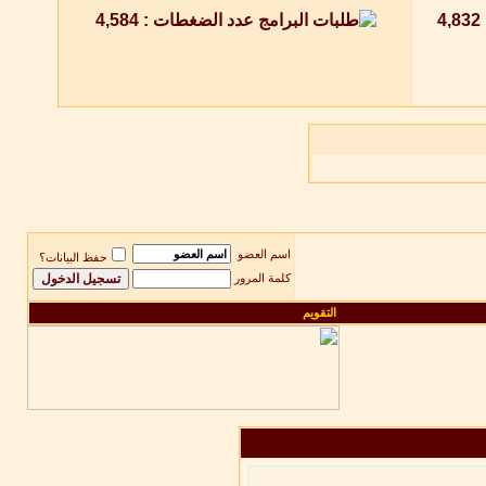
اسم العضو
حفظ البيانات؟
كلمة المرور
التقويم