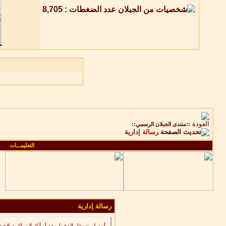
::منتدى الجبلان الرسمي::
رسالة إدارية
التعليمـــات
رسالة إدارية
أنت لم تسجل الدخول بعد أو أنك لا تملك صلاحية