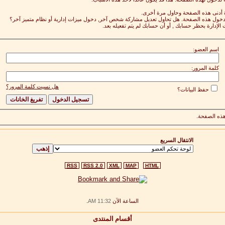
ة أدنى هذه الصفحة وحاول مرة أخرى.
 لدخول هذه الصفحة. هل تحاول تعديل مشاركة شخص آخر, دخول ميزات إدارية أو نظام متميز آخر؟
 الإدارة بحظر حسابك , أو أن حسابك لم يتم تفعيله بعد.
اسم العضو:
كلمة المرور:
هل نسيت كلمة المرور؟
حفظ البيانات؟
ذه الصفحة.
الانتقال السريع
RSS
RSS 2.0
XML
MAP
HTML
الساعة الآن
11:32 AM
.
أقسام المنتدى