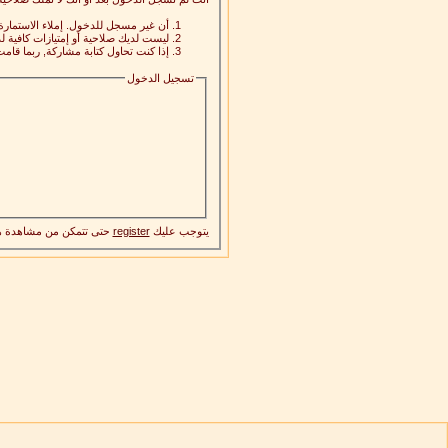
أن غير مسجل للدخول. إملاء الاستمار
ليست لديك صلاحية أو إمتيازات كافية
إذا كنت تحاول كتابة مشاركة, ربما قامت
تسجيل الدخول
يتوجب عليك
register
حتى تتمكن من مشاهدة ه