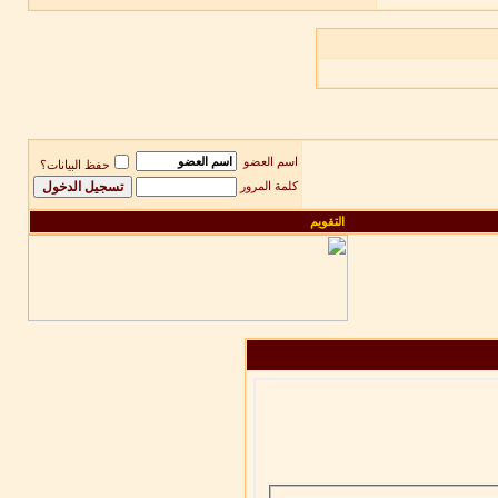
اسم العضو
حفظ البيانات؟
كلمة المرور
التقويم