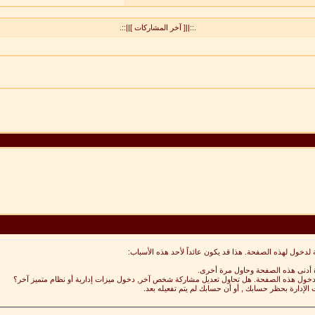
.::||[ آخر المشاركات ]||::.
 لدخول لهذه الصفحة. هذا قد يكون عائداً لأحد هذه الأسباب:
ة أدنى هذه الصفحة وحاول مرة أخرى.
 لدخول هذه الصفحة. هل تحاول تعديل مشاركة شخص آخر, دخول ميزات إدارية أو نظام متميز آخر؟
 الإدارة بحظر حسابك , أو أن حسابك لم يتم تفعيله بعد.