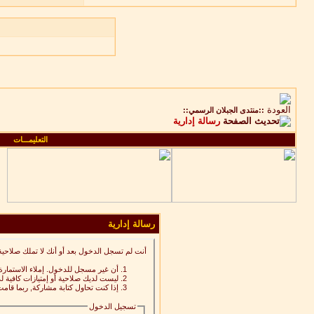
::منتدى الجبلان الرسمي::
رسالة إدارية
التعليمـــات
رسالة إدارية
أنت لم تسجل الدخول بعد أو أنك لا تملك صلاحية
أن غير مسجل للدخول. إملاء الاستمار
ليست لديك صلاحية أو إمتيازات كافية
إذا كنت تحاول كتابة مشاركة, ربما قامت
تسجيل الدخول