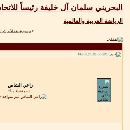
البحريني سلمان آل خليفة رئيساً للاتح
الرياضة العربية والعالمية
«
ميسي بقبضة الأمن في ال
02-05-2013, 08:24 PM
::عضو نشيط جداً::