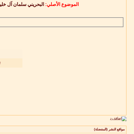
الموضوع الأصلي:
البحريني سلمان آل خليف
ت
مواقع النشر (المفضلة)