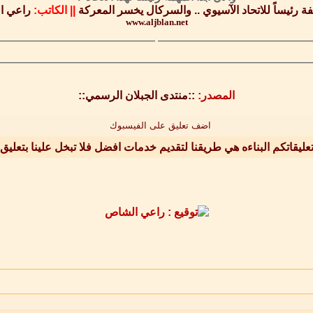
ة رئيساً للاتحاد الآسيوي .. والسركال يخسر المعركة
||
الكاتب:
راعي ا
www.aljblan.net
المصدر:
::منتدى الجبلان الرسمي::
اضف تعليق على الفيسبوك
عليقاتكم البناءه هي طريقنا لتقديم خدمات افضل فلا تبخل علينا بتعليق