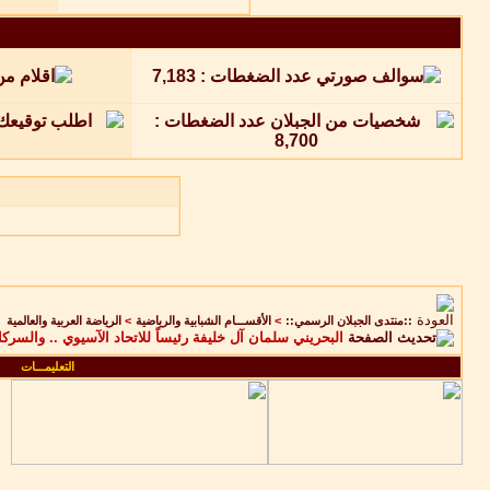
::منتدى الجبلان الرسمي::
>
الأقســـام الشبابية والرياضية
>
الرياضة العربية والعالمية
البحريني سلمان آل خليفة رئيساً للاتحاد الآسيوي .. والسر
التعليمـــات