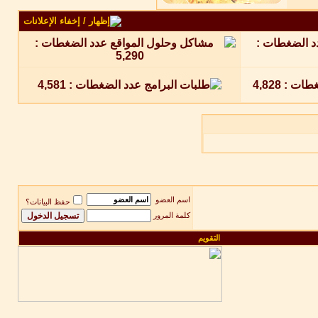
اسم العضو
حفظ البيانات؟
كلمة المرور
التقويم