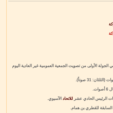
كة
كة
 بعد حصوله على 33 صوتاً في الجولة الأولى من تصويت الجمعية العمومية غير العادية اليوم
ان: 31 صوتاً).
ا بات الرئيس الحادي عشر
للاتحاد
الآسيوي.