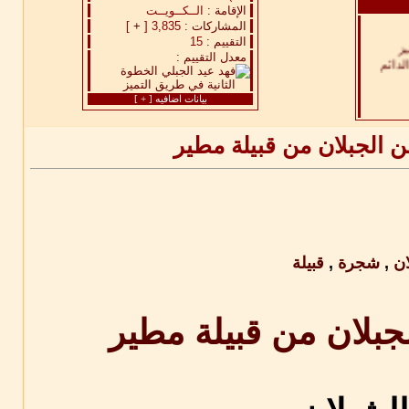
الإقامة :
الــكــويــت
المشاركات :
3,835 [
+
]
التقييم :
15
معدل التقييم :
بيانات اضافيه [
+
]
 الجبلان من قبيلة مطير
ان
,
شجرة
,
قبيلة
بلان من قبيلة مطير