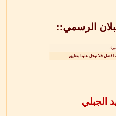
بلان الرسمي::
بوك
 افضل فلا تبخل علينا بتعليق