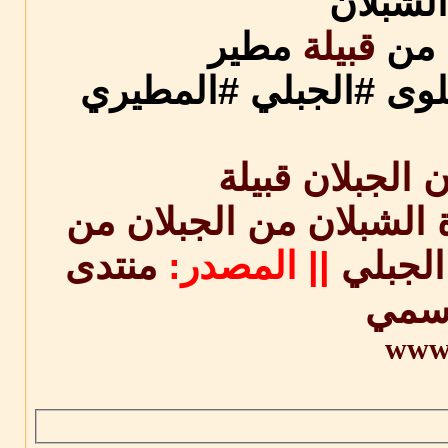
الشبلان
 من
قبيلة
مطير
لوى #الجبلي #المطيري
الشبلان من الجبلان من
الجبلي
||
المصدر:
منتدى
رسمي
www.