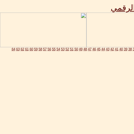
الرقمي
64
63
62
61
60
59
58
57
56
55
54
53
52
51
50
49
48
47
46
45
44
43
42
41
40
39
38