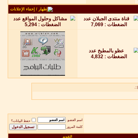
::.
اسم العضو
حفظ البيانات؟
كلمة المرور
التقويم