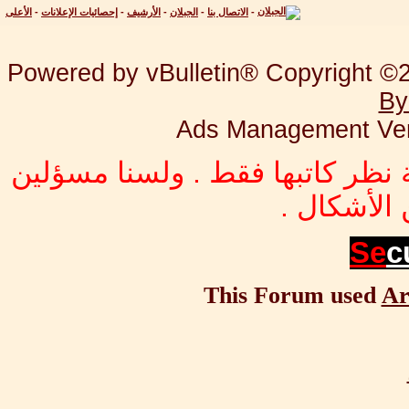
-
الاتصال بنا
-
الجبلان
-
الأرشيف
-
إحصائيات الإعلانات
-
الأعلى
Powered by vBulletin® Copyright ©20
By
Ads Management Ver
 نظر كاتبها فقط . ولسنا مسؤلين
الأشكال .
Se
c
This Forum used
Ar