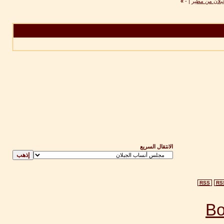
بلان من مطير
|
-
»
الانتقال السريع
RSS
RS