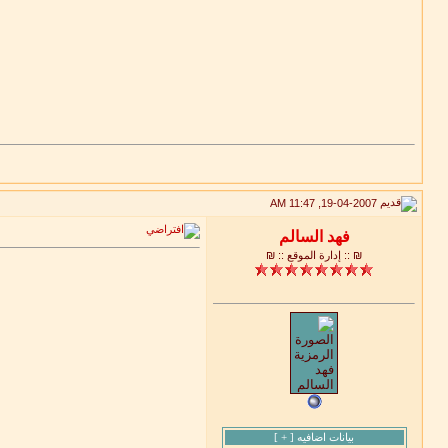
19-04-2007, 11:47 AM
₪ :: إدارة الموقع :: ₪
بيانات اضافيه [
+
]