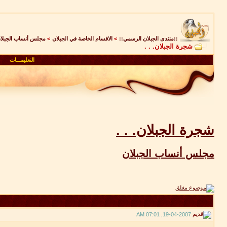
::منتدى الجبلان الرسمي::
>
الاقسام الخاصة في الجبلان
>
مجلس أنساب الجبلا
شجرة الجبلان. . .
التعليمـــات
شجرة الجبلان. . .
مجلس أنساب الجبلان
19-04-2007, 07:01 AM