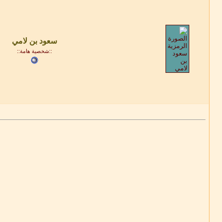
::شخصية هامة::