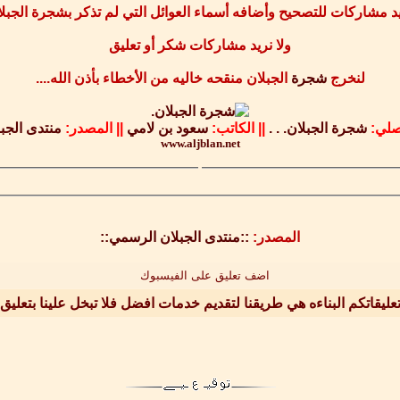
د مشاركات للتصحيح وأضافه أسماء العوائل التي لم تذكر بشجرة الجبل
ولا نريد مشاركات شكر أو تعليق
لنخرج
شجرة
الجبلان منقحه خاليه من الأخطاء بأذن الله....
صلي:
شجرة الجبلان. . .
||
الكاتب:
سعود بن لامي
||
المصدر:
منتدى الجب
www.aljblan.net
المصدر:
::منتدى الجبلان الرسمي::
اضف تعليق على الفيسبوك
عليقاتكم البناءه هي طريقنا لتقديم خدمات افضل فلا تبخل علينا بتعليق