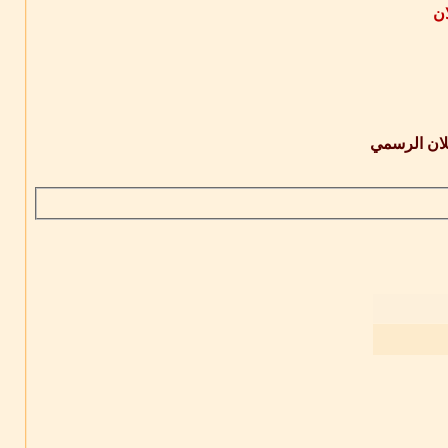
ان
لان الرسمي