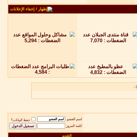
::.
اسم العضو
حفظ البيانات؟
كلمة المرور
التقويم