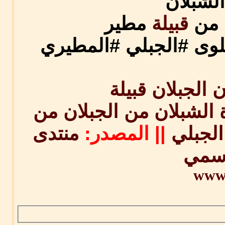
الشبلان
 من
قبيلة
مطير
لوى #الجبلي #المطيري
الشبلان من الجبلان من
الجبلي
||
المصدر:
منتدى
رسمي
www.