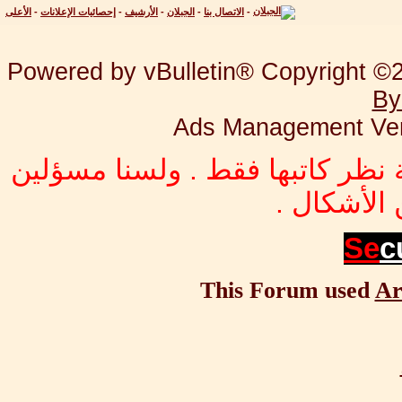
-
الاتصال بنا
-
الجبلان
-
الأرشيف
-
إحصائيات الإعلانات
-
الأعلى
Powered by vBulletin® Copyright ©20
By
Ads Management Ver
 نظر كاتبها فقط . ولسنا مسؤلين
الأشكال .
Se
c
This Forum used
Ar