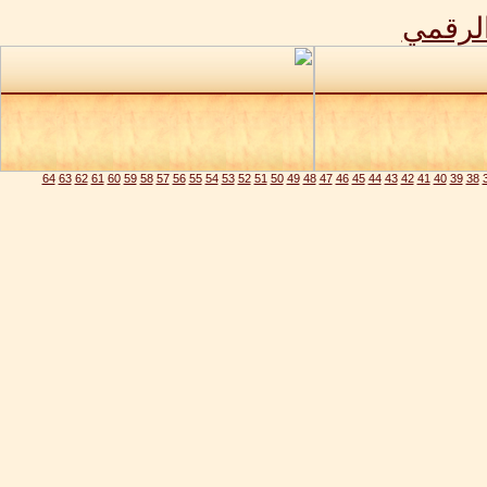
الرقمي
64
63
62
61
60
59
58
57
56
55
54
53
52
51
50
49
48
47
46
45
44
43
42
41
40
39
38