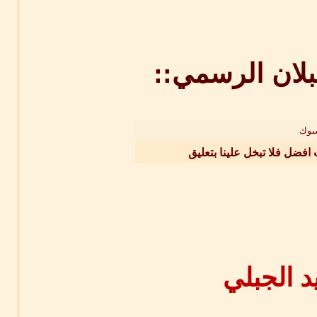
بلان الرسمي::
بوك
 افضل فلا تبخل علينا بتعليق