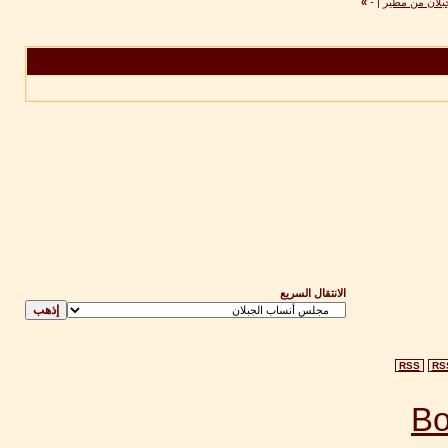
بلان من مطير
|
-
»
الانتقال السريع
RSS
RS