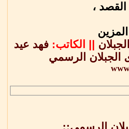
القصد ،
المزين
لجبلان
||
الكاتب:
فهد عيد
 الجبلان الرسمي
www.
بلان الرسمي::