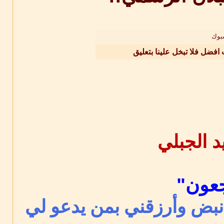
بوك
 افضل فلا تبخل علينا بتعليق
جعون"
 نبض وأرزقني بمن يدعو لي