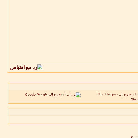
Google
Stu
»
-
|