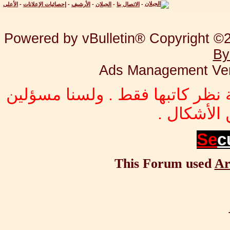
-
الاتصال بنا
-
الجبلان
-
الأرشيف
-
إحصائيات الإعلانات
-
الأعلى
Powered by vBulletin® Copyright ©20
By
Ads Management Ver
 نظر كاتبها فقط . ولسنا مسؤلين
الأشكال .
Se
c
This Forum used
Ar