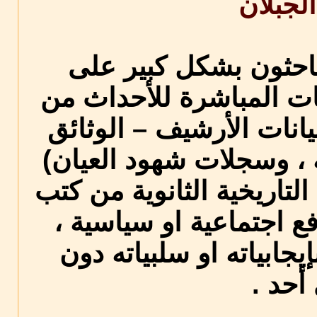
الجبلان
باحثون بشكل كبير على
وايات المباشرة للأحداث من
انات الأرشيف – الوثائق
، وسجلات شهود العيان)
التاريخية الثانوية من كتب
فع اجتماعية او سياسية ،
يجابياته او سلبياته دون
أحد .