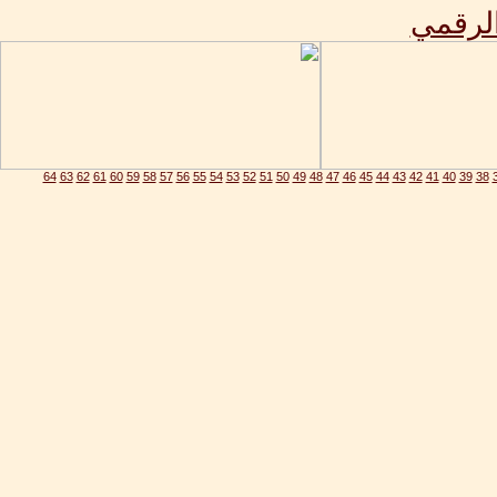
الرقمي
64
63
62
61
60
59
58
57
56
55
54
53
52
51
50
49
48
47
46
45
44
43
42
41
40
39
38