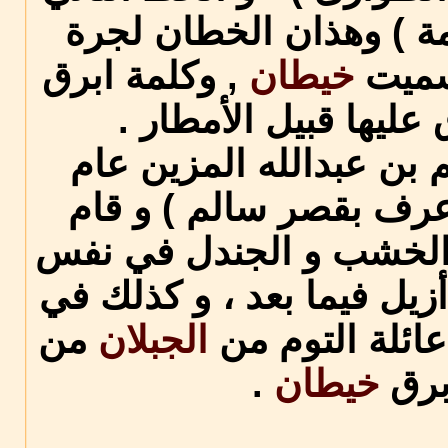
مة ) وهذان الخطان لجرة
سميت
خيطان
, وكلمة ابرق
عليها قبيل الأمطار .
 بن عبدالله المزين عام
ا ( عرف بقصر سالم ) و قام
من الخشب و الجندل في نفس
أزيل فيما بعد ، و كذلك في
الجبلان
من
برق
خيطان
.