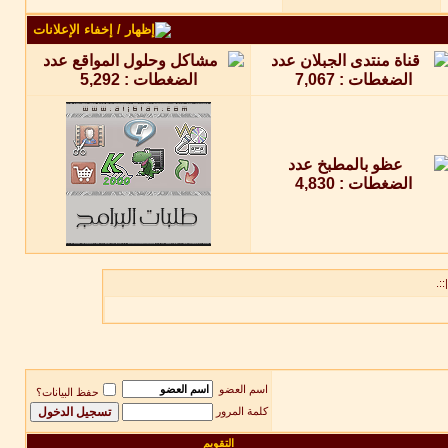
::.
اسم العضو
حفظ البيانات؟
كلمة المرور
التقويم