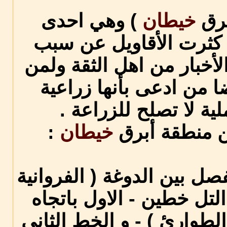
برق
خيطان
) وهي احدى
د كثرت الأقاويل عن سبب
لأخبار من اهل الثقة ولمن
 من ادعى بأنها زراعية
ة لا تصلح للزراعة .
ن منطقة أبرق
خيطان
:
ل بين الدوغة ( الفروانية
لتل خطين - الاول باتجاه
لطوارئ ) - و الخط الثاني