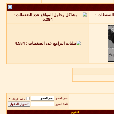
اسم العضو
حفظ البيانات؟
كلمة المرور
التقويم