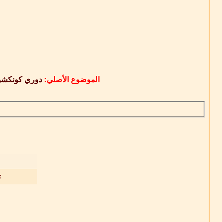
الموضوع الأصلي:
دوري كونكشن دواو
ت