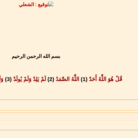
بسم الله الرحمن الرحيم
قُلْ هُوَ اللَّهُ أَحَدٌ
(1)
اللَّهُ الصَّمَدُ
(2)
لَمْ يَلِدْ وَلَمْ يُولَدْ
(3)
وَل