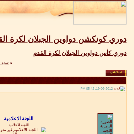
دوري كونكشن دواوين الجبلان لكرة القدم 2012 الث
دوري كأس دواوين الجبلان لكرة القدم
«
تغطية خت
19-09-2012, 05:42 PM
اللجنة الاعلامية