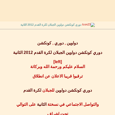
دوري كونكشن دواوين الجبلان لكرة القدم 2012 الثانية
دواوين
,
دوري
,
كونكشن
دوري كونكشن دواوين الجبلان لكرة القدم 2012 الثانية
[left]
السلام عليكم ورحمة الله وبركاتة
ترقبوا قريبا الاعلان عن انطلاق
دوري
كونكشن
دواوين
للجبلان
لكرة
القدم
والتواصل الاجتماعي في نسختة
الثانية
على التوالي
تحت اشراف