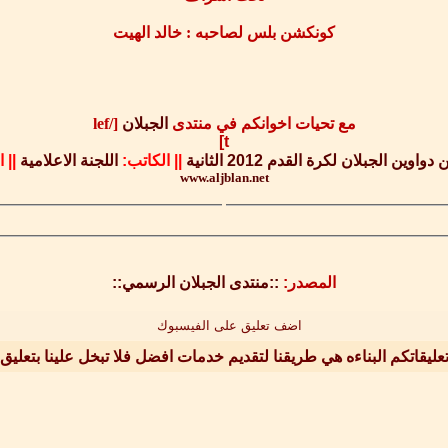
كونكشن بلس لصاحبه : خالد الهيت
مع تحيات اخوانكم في منتدى
الجبلان
[/lef
t]
ين الجبلان لكرة القدم 2012 الثانية
||
الكاتب:
اللجنة الاعلامية
||
ا
www.aljblan.net
المصدر:
::منتدى الجبلان الرسمي::
اضف تعليق على الفيسبوك
عليقاتكم البناءه هي طريقنا لتقديم خدمات افضل فلا تبخل علينا بتعليق