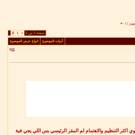
»
-
|
صفحة 2 من 2
<
1
2
أدوات الموضوع
انواع عرض الموضوع
11
#
ي اكثر التنظيم والاهتمام لم المقر الرئيسي بس اللي يجي فية