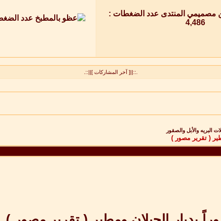
.::||[ آخر المشاركات ]||::.
 البريه والأبل والصقور