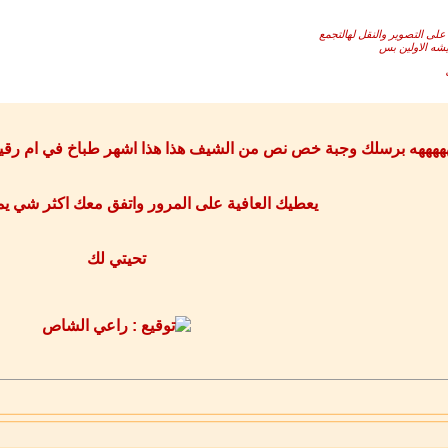
 على التصوير والنقل لهالتجمع
يشه الاولين بس
ههههه برسلك وجبة خص نص من الشيف هذا هذا اشهر طباخ في ام رقيبة
يعطيك العافية على المرور واتفق معك اكثر شي يم
تحيتي لك