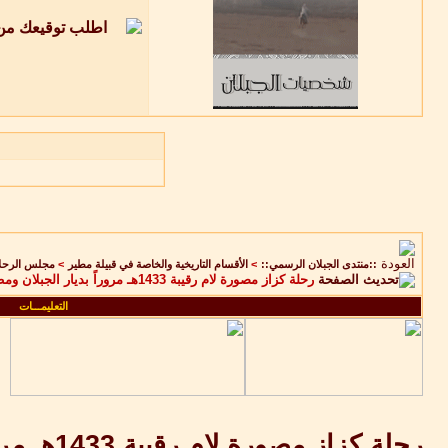
::منتدى الجبلان الرسمي::
>
الأقسام التاريخية والخاصة في قبيلة مطير
>
مجلس الرحلات
رحلة كزاز مصورة لام رقيبة 1433هـ مروراً بديار الجبلان ومطير ( تقرير مصور )
التعليمـــات
رحلة كزاز مصورة لام رقيبة 1433هـ مروراً بديار الجبلان ومطير ( تقرير مصور )