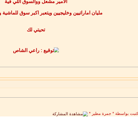
الامير مشعل ووالسوق اللي فية
مليان اماراتيين وخليجيين ويتعبر اكبر سوق للماشية و
تحيتي لك
 كتبت بواسطة * جمرة مطير *