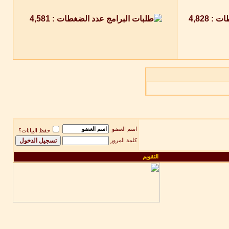
اسم العضو
حفظ البيانات؟
كلمة المرور
التقويم