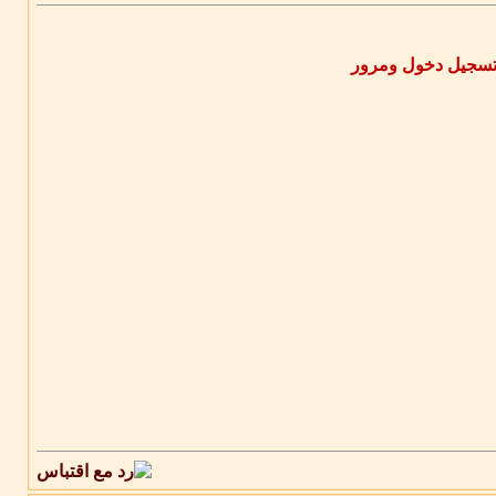
سجيل دخول ومرور