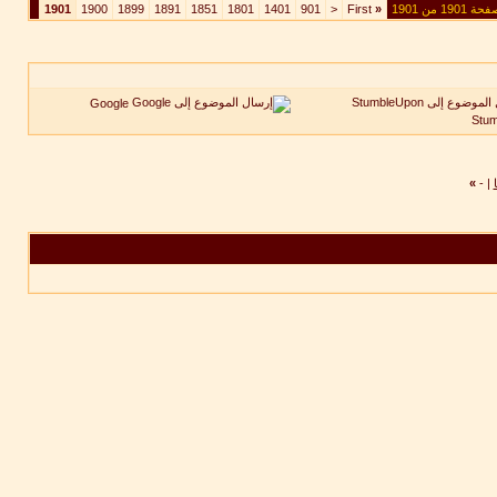
ة 1901 من 1901
«
First
<
901
1401
1801
1851
1891
1899
1900
1901
Google
Stu
»
-
|