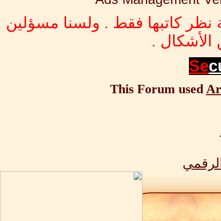
 نظر كاتبها فقط . ولسنا مسؤلين
الأشكال .
Se
c
This Forum used
Ar
الرقمي