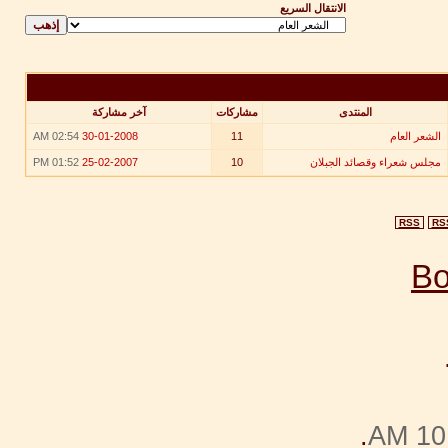
الانتقال السريع
المنتدى
مشاركات
آخر مشاركة
الشعر العام
11
30-01-2008
02:54 AM
مجلس شعراء وقصائد الجبلان
10
25-02-2007
01:52 PM
RSS
RS
.
10: