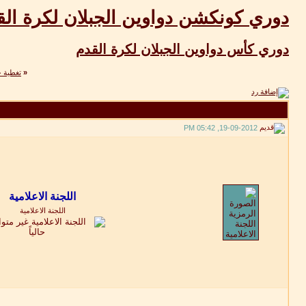
دوري كونكشن دواوين الجبلان لكرة القدم 2012 الث
دوري كأس دواوين الجبلان لكرة القدم
«
تغطية خت
19-09-2012, 05:42 PM
اللجنة الاعلامية