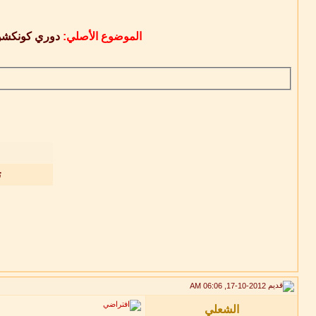
الموضوع الأصلي:
دوري كونكشن دواو
ت
17-10-2012, 06:06 AM