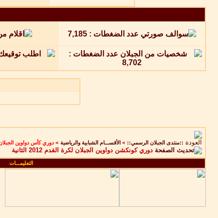
::منتدى الجبلان الرسمي::
>
الأقســـام الشبابية والرياضية
>
دوري كأس دواوين الجبلان
دوري كونكشن دواوين الجبلان لكرة القدم 2012 الثانية
التعليمـــات