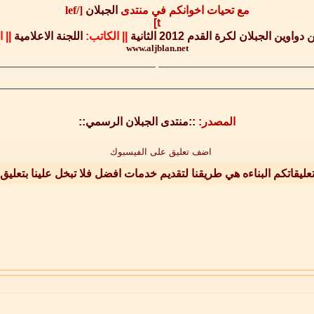
مع تحيات اخوانكم في منتدى
الجبلان
[/lef
t]
ين الجبلان لكرة القدم 2012 الثانية
||
الكاتب:
اللجنة الاعلامية
||
ا
www.aljblan.net
المصدر:
::منتدى الجبلان الرسمي::
اضف تعليق على الفيسبوك
عليقاتكم البناءه هي طريقنا لتقديم خدمات افضل فلا تبخل علينا بتعليق