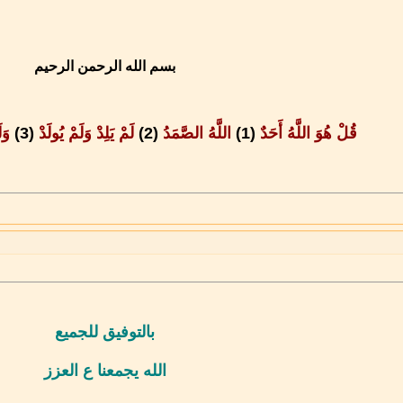
بسم الله الرحمن الرحيم
قُلْ هُوَ اللَّهُ أَحَدٌ
(1)
اللَّهُ الصَّمَدُ
(2)
لَمْ يَلِدْ وَلَمْ يُولَدْ
(3)
وَل
بالتوفيق للجميع
الله يجمعنا ع العزز