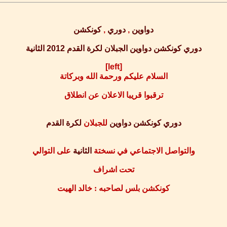
دواوين
,
دوري
,
كونكشن
دوري كونكشن دواوين الجبلان لكرة القدم 2012 الثانية
[left]
السلام عليكم ورحمة الله وبركاتة
ترقبوا قريبا الاعلان عن انطلاق
دوري
كونكشن
دواوين
للجبلان
لكرة
القدم
والتواصل الاجتماعي في نسختة
الثانية
على التوالي
تحت اشراف
كونكشن بلس لصاحبه : خالد الهيت