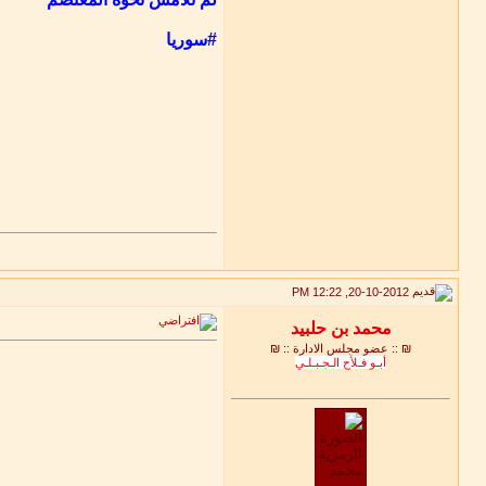
#سوريا
20-10-2012, 12:22 PM
₪ :: عضو مجلس الادارة :: ₪
أبـو فـلأح الـجـبـلـي