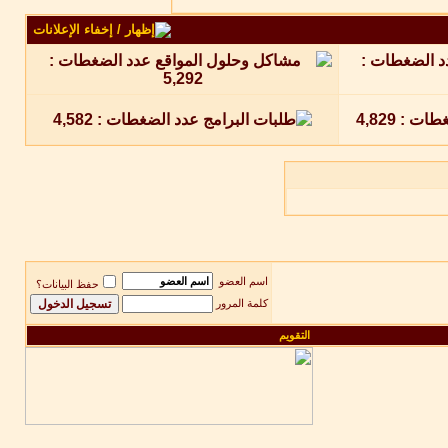
اسم العضو
حفظ البيانات؟
كلمة المرور
التقويم