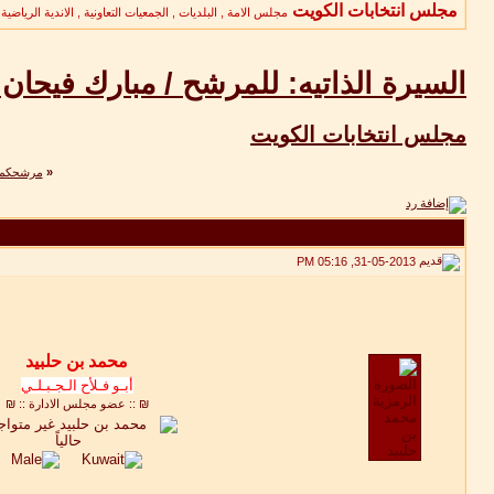
مجلس انتخابات الكويت
مجلس الامة , البلديات , الجمعيات التعاونية , الاندية الرياضية و
السيرة الذاتيه: للمرشح / مبارك فيحان
مجلس انتخابات الكويت
«
مرشحكم/م
31-05-2013, 05:16 PM
أبـو فـلأح الـجـبـلـي
₪ :: عضو مجلس الادارة :: ₪