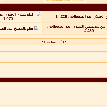
.::||[ آخر المشاركات ]||::.