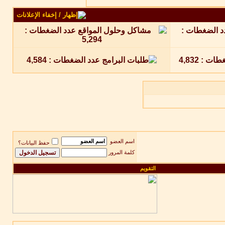
اسم العضو
حفظ البيانات؟
كلمة المرور
التقويم