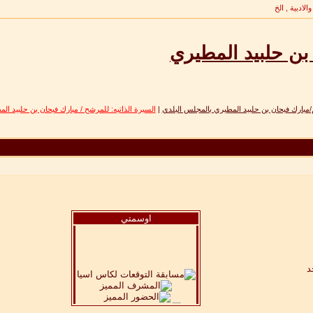
الادبية , الخ
 بن حلبيد المطيري
بارك فيحان بن حلبيد المطيري بالمجلس البلدي
|
السيرة الذاتيه: للمرشح / مبارك فيحان بن حلبيد ال
اوسمتي