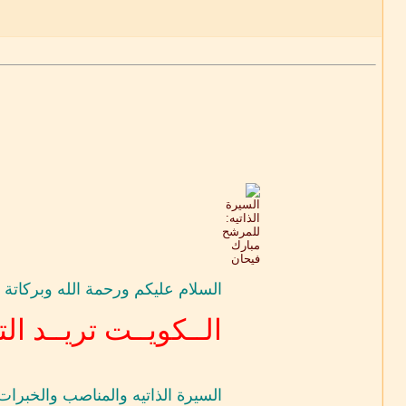
السلام عليكم ورحمة الله وبركاتة
الــكويــت تريــد الت
السيرة الذاتيه والمناصب والخبرات