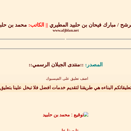
لمرشح / مبارك فيحان بن حلبيد المطيري
||
الكاتب:
محمد بن حلبي
www.aljblan.net
المصدر:
::منتدى الجبلان الرسمي::
اضف تعليق على الفيسبوك
عليقاتكم البناءه هي طريقنا لتقديم خدمات افضل فلا تبخل علينا بتعليق
تابعونا على ...