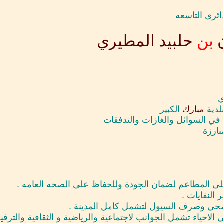
ن
بن
حلبيد
المطيري
ي
لدية
مبارك
الكبير
ي السوائل والغازات والتدفقات
بارزة