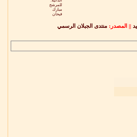
د
||
المصدر:
منتدى الجبلان الرسمي