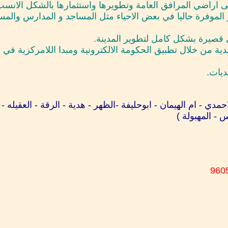
ر الموفرة حاليا في بعض الاحياء مثل المساجد و المدارس وال
احمدي - ام الهيمان - ابوحليفة -الظهر - هدية - الرقة - العقيله
س - المهبولة )