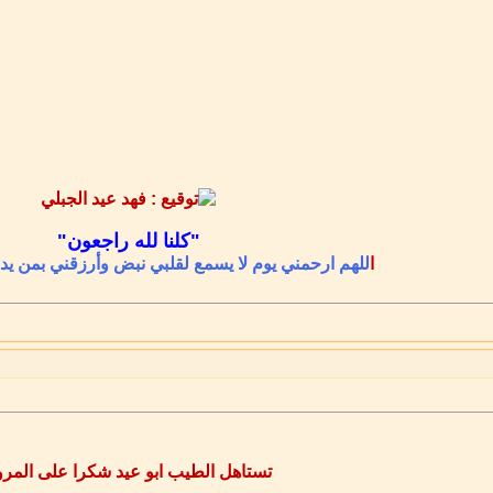
"كلنا لله راجعون"
ا
للهم ارحمني يوم لا يسمع لقلبي نبض وأرزقني بمن يد
تستاهل الطيب ابو عيد شكرا على المرو