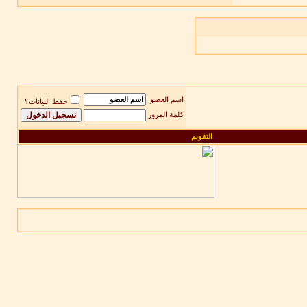
اسم العضو
حفظ البيانات؟
كلمة المرور
التقويم