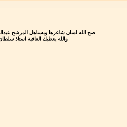
صح الله لسان شاعرها ويستاهل المرشح عبدالله
والله يعطيك العافية استاذ سلطان