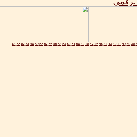
الرقمي
64
63
62
61
60
59
58
57
56
55
54
53
52
51
50
49
48
47
46
45
44
43
42
41
40
39
38