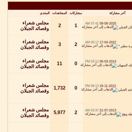
آخر مشاركة
مشاركات
المشاهدات
المنتدى
مجلس شعراء
07:41 AM
09-08-2025
2
1
ن الجبلي
وقصائد الجبلان
مجلس شعراء
05:17 AM
17-04-2022
3
2
رة مطير *
وقصائد الجبلان
مجلس شعراء
03:12 PM
06-03-2014
11
0
له السهيان
وقصائد الجبلان
مجلس شعراء
08:13 PM
16-11-2013
1,732
0
يد الجبلي
وقصائد الجبلان
مجلس شعراء
03:37 AM
21-07-2013
5,977
2
طة
وهج
وقصائد الجبلان