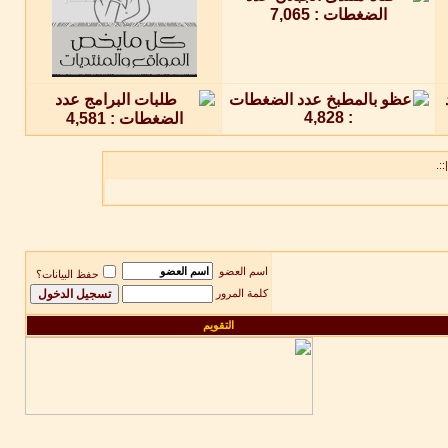
::.
اسم العضو
حفظ البيانات؟
كلمة المرور
التقويم