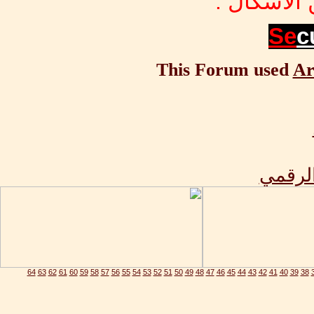
الأشكال .
Se
c
This Forum used
Ar
الرقمي
64
63
62
61
60
59
58
57
56
55
54
53
52
51
50
49
48
47
46
45
44
43
42
41
40
39
38