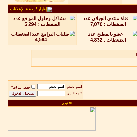
::.
اسم العضو
حفظ البيانات؟
كلمة المرور
التقويم