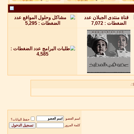
::.
اسم العضو
حفظ البيانات؟
كلمة المرور