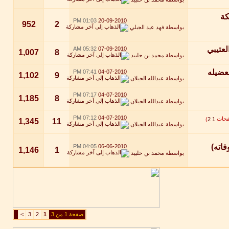
كة
01:03 PM
20-09-2010
952
2
بواسطة
فهد عيد الجبلي
لعتيبي
05:32 AM
07-09-2010
1,007
8
بواسطة
محمد بن حلبيد
07:41 PM
04-07-2010
1,102
9
بواسطة
عبدالله الحيلان
07:17 PM
04-07-2010
1,185
8
بواسطة
عبدالله الحيلان
07:12 PM
04-07-2010
)
2
1
1,345
11
بواسطة
عبدالله الحيلان
فاته)
04:05 PM
06-06-2010
1,146
1
بواسطة
محمد بن حلبيد
صفحة 1 من 3
1
2
3
>