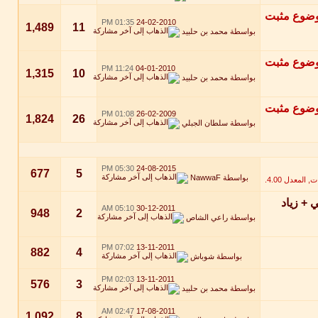
01:35 PM
24-02-2010
1,489
11
بواسطة
محمد بن حلبيد
11:24 PM
04-01-2010
1,315
10
بواسطة
محمد بن حلبيد
01:08 PM
26-02-2009
1,824
26
بواسطة
سلطان الجبلي
05:30 PM
24-08-2015
677
5
بواسطة
NawwaF
ضي xصاطي الضباطي + زياد
05:10 AM
30-12-2011
948
2
بواسطة
راعي الشاص
07:02 PM
13-11-2011
882
4
بواسطة
شوباش
02:03 PM
13-11-2011
576
3
بواسطة
محمد بن حلبيد
02:47 AM
17-08-2011
1,092
8