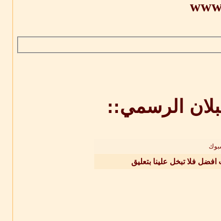
www.
بلان الرسمي::
بوك
 افضل فلا تبخل علينا بتعليق