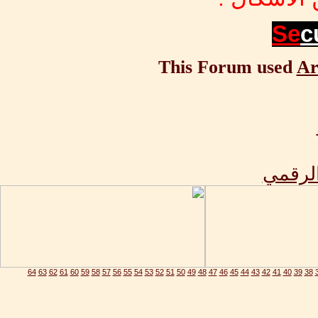
Se
c
This Forum used
Ar
الرقمي
64
63
62
61
60
59
58
57
56
55
54
53
52
51
50
49
48
47
46
45
44
43
42
41
40
39
38