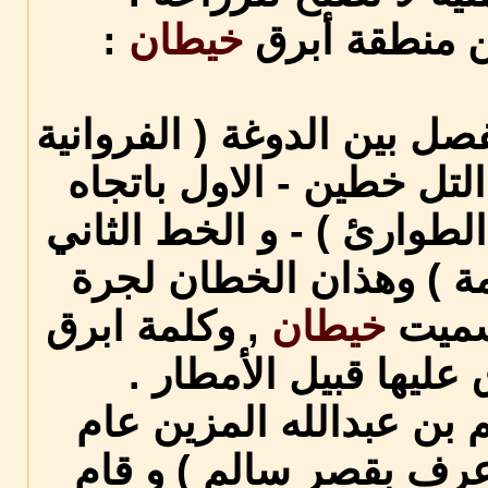
ن منطقة أبرق
خيطان
:
ل بين الدوغة ( الفروانية
لتل خطين - الاول باتجاه
لطوارئ ) - و الخط الثاني
مة ) وهذان الخطان لجرة
سميت
خيطان
, وكلمة ابرق
عليها قبيل الأمطار .
 بن عبدالله المزين عام
ا ( عرف بقصر سالم ) و قام