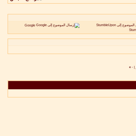
Google
Stu
»
-
|