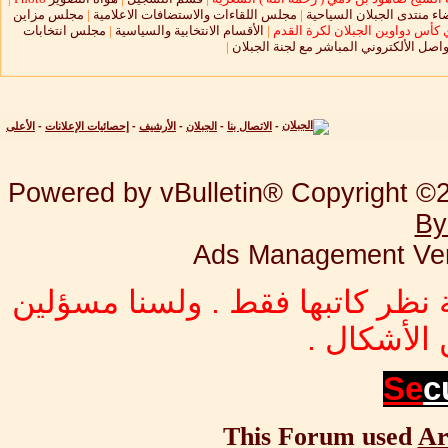
ء منتدى الجبلان السياحية
|
مجلس اللقاءات والاستضافات الاعلامية
|
مجلس مزاين
 كأس دواوين الجبلان لكرة القدم
|
الأقسام الانتخابية والسياسية
|
مجلس انتخابات
واصل الألكتروني المباشر مع لجنة الجبلان
|
-
الاتصال بنا
-
الجبلان
-
الأرشيف
-
إحصائيات الإعلانات
-
الأعلى
Powered by vBulletin® Copyright ©20
By
Ads Management Ver
 نظر كاتبها فقط . ولسنا مسؤلين
الأشكال .
Se
c
This Forum used
Ar