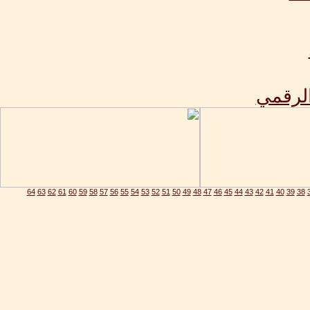
الرقمي
64
63
62
61
60
59
58
57
56
55
54
53
52
51
50
49
48
47
46
45
44
43
42
41
40
39
38